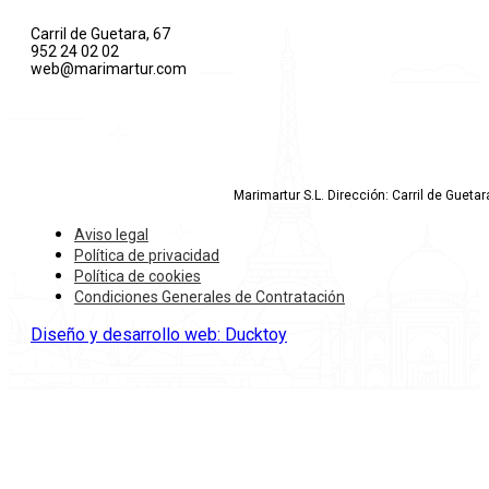
Carril de Guetara, 67
952 24 02 02
web@marimartur.com
Marimartur S.L. Dirección: Carril de Gueta
Aviso legal
Política de privacidad
Política de cookies
Condiciones Generales de Contratación
Diseño y desarrollo web: Ducktoy