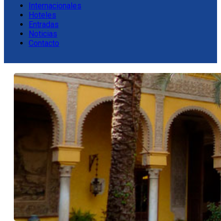
Internacionales
Hoteles
Entradas
Noticias
Contacto