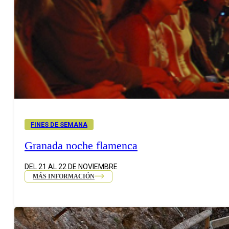
FINES DE SEMANA
Granada noche flamenca
DEL 21 AL 22 DE NOVIEMBRE
MÁS INFORMACIÓN