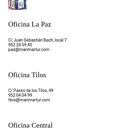
Oficina La Paz
C/ Juan Sebastián Bach, local 7
952 24 59 40
paz@marimartur.com
Oficina Tilos
C/ Paseo de los Tilos, 49
952 04 04 99
tilos@marimartur.com
Oficina Central