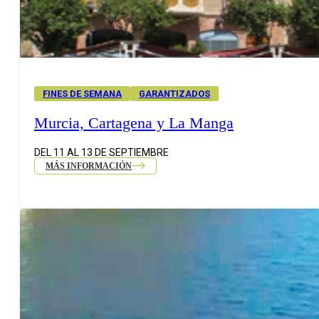
FINES DE SEMANA
GARANTIZADOS
Murcia, Cartagena y La Manga
DEL 11 AL 13 DE SEPTIEMBRE
MÁS INFORMACIÓN