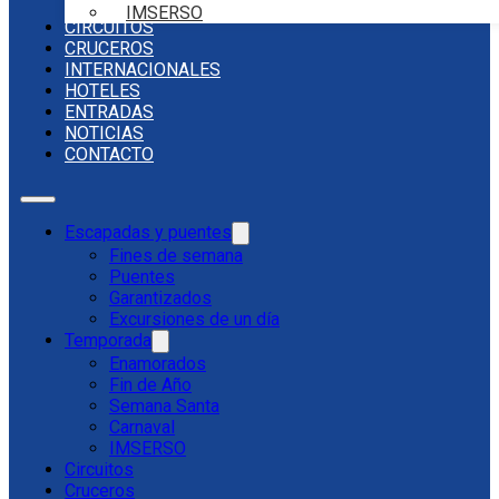
IMSERSO
CIRCUITOS
CRUCEROS
INTERNACIONALES
HOTELES
ENTRADAS
NOTICIAS
CONTACTO
Escapadas y puentes
Fines de semana
Puentes
Garantizados
Excursiones de un día
Temporada
Enamorados
Fin de Año
Semana Santa
Carnaval
IMSERSO
Circuitos
Cruceros