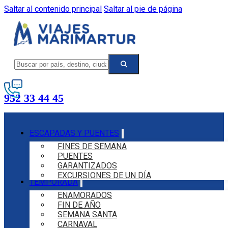
Saltar al contenido principal
Saltar al pie de página
952 33 44 45
ESCAPADAS Y PUENTES
FINES DE SEMANA
PUENTES
GARANTIZADOS
EXCURSIONES DE UN DÍA
TEMPORADA
ENAMORADOS
FIN DE AÑO
SEMANA SANTA
CARNAVAL