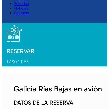
Entradas
Noticias
Contacto
RESERVAR
PASO 1 DE 3
Galicia Rías Bajas en avión
DATOS DE LA RESERVA