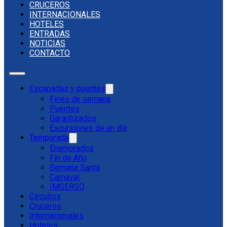
CRUCEROS
INTERNACIONALES
HOTELES
ENTRADAS
NOTICIAS
CONTACTO
Escapadas y puentes
Fines de semana
Puentes
Garantizados
Excursiones de un día
Temporada
Enamorados
Fin de Año
Semana Santa
Carnaval
IMSERSO
Circuitos
Cruceros
Internacionales
Hoteles