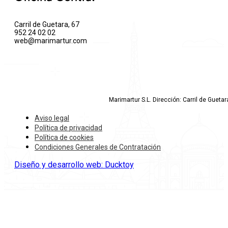
Carril de Guetara, 67
952 24 02 02
web@marimartur.com
Marimartur S.L. Dirección: Carril de Gueta
Aviso legal
Política de privacidad
Política de cookies
Condiciones Generales de Contratación
Diseño y desarrollo web: Ducktoy