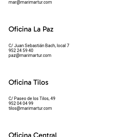
mar@marimartur.com
Oficina La Paz
C/ Juan Sebastián Bach, local 7
952 24 59 40
paz@marimartur.com
Oficina Tilos
C/ Paseo de los Tilos, 49
952 04 04 99
tilos@marimartur.com
Oficina Central