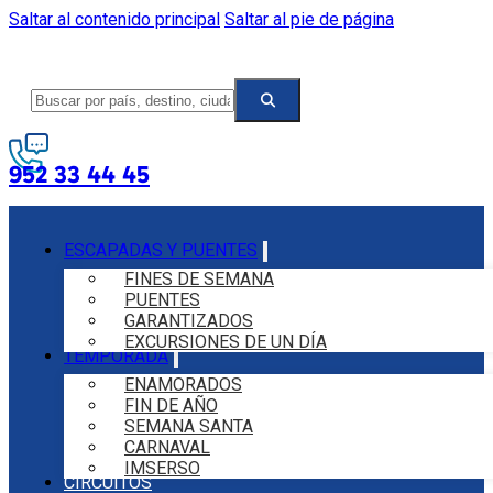
Saltar al contenido principal
Saltar al pie de página
952 33 44 45
ESCAPADAS Y PUENTES
FINES DE SEMANA
PUENTES
GARANTIZADOS
EXCURSIONES DE UN DÍA
TEMPORADA
ENAMORADOS
FIN DE AÑO
SEMANA SANTA
CARNAVAL
IMSERSO
CIRCUITOS