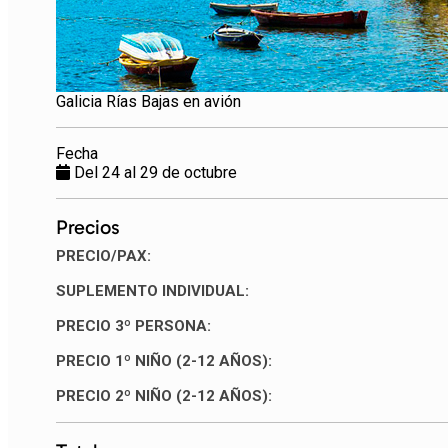
Galicia Rías Bajas en avión
Fecha
Del 24 al 29 de octubre
Precios
PRECIO/PAX:
SUPLEMENTO INDIVIDUAL:
PRECIO 3º PERSONA:
PRECIO 1º NIÑO (2-12 AÑOS):
PRECIO 2º NIÑO (2-12 AÑOS):