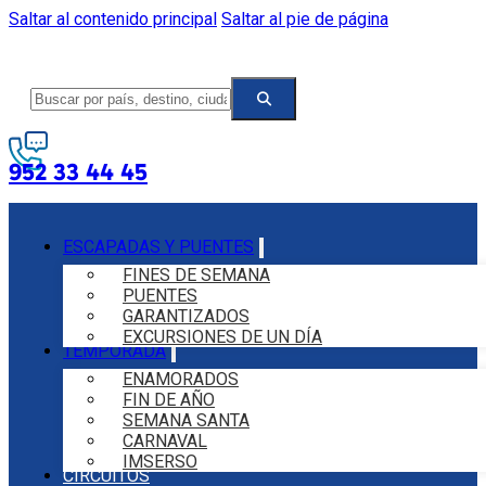
Saltar al contenido principal
Saltar al pie de página
952 33 44 45
ESCAPADAS Y PUENTES
FINES DE SEMANA
PUENTES
GARANTIZADOS
EXCURSIONES DE UN DÍA
TEMPORADA
ENAMORADOS
FIN DE AÑO
SEMANA SANTA
CARNAVAL
IMSERSO
CIRCUITOS