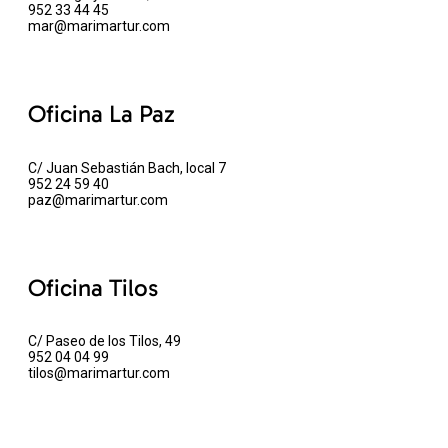
952 33 44 45
mar@marimartur.com
Oficina La Paz
C/ Juan Sebastián Bach, local 7
952 24 59 40
paz@marimartur.com
Oficina Tilos
C/ Paseo de los Tilos, 49
952 04 04 99
tilos@marimartur.com