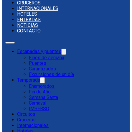
CRUCEROS
INTERNACIONALES
HOTELES
ENTRADAS
NOTICIAS
CONTACTO
Escapadas y puentes
Fines de semana
Puentes
Garantizados
Excursiones de un día
Temporada
Enamorados
Fin de Año
Semana Santa
Carnaval
IMSERSO
Circuitos
Cruceros
Internacionales
Hoteles