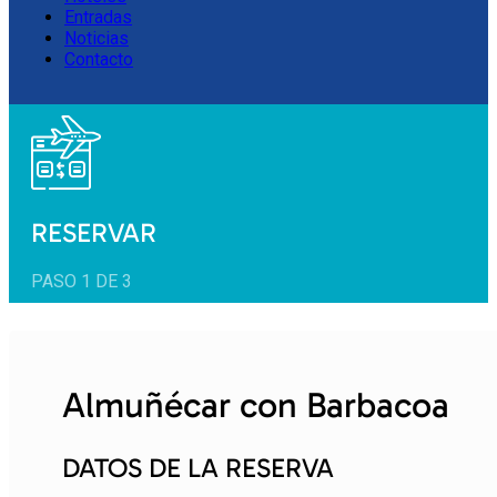
Entradas
Noticias
Contacto
RESERVAR
PASO 1 DE 3
Almuñécar con Barbacoa
DATOS DE LA RESERVA