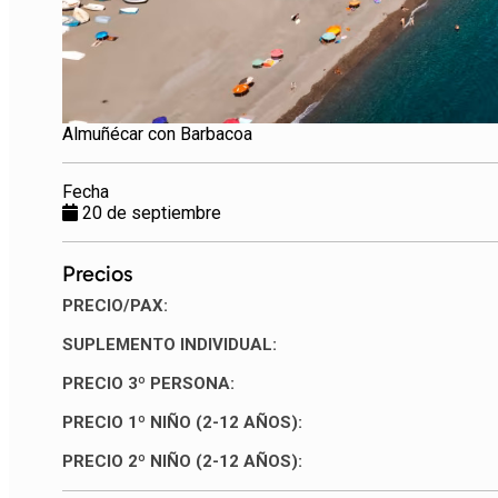
Almuñécar con Barbacoa
Fecha
20 de septiembre
Precios
PRECIO/PAX:
SUPLEMENTO INDIVIDUAL:
PRECIO 3º PERSONA:
PRECIO 1º NIÑO (2-12 AÑOS):
PRECIO 2º NIÑO (2-12 AÑOS):