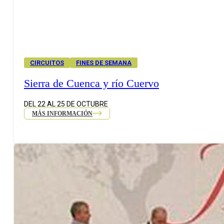
CIRCUITOS
FINES DE SEMANA
Sierra de Cuenca y río Cuervo
DEL 22 AL 25 DE OCTUBRE
MÁS INFORMACIÓN