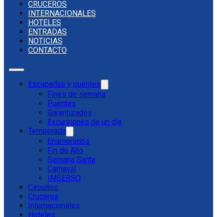
CRUCEROS
INTERNACIONALES
HOTELES
ENTRADAS
NOTICIAS
CONTACTO
Escapadas y puentes
Fines de semana
Puentes
Garantizados
Excursiones de un día
Temporada
Enamorados
Fin de Año
Semana Santa
Carnaval
IMSERSO
Circuitos
Cruceros
Internacionales
Hoteles