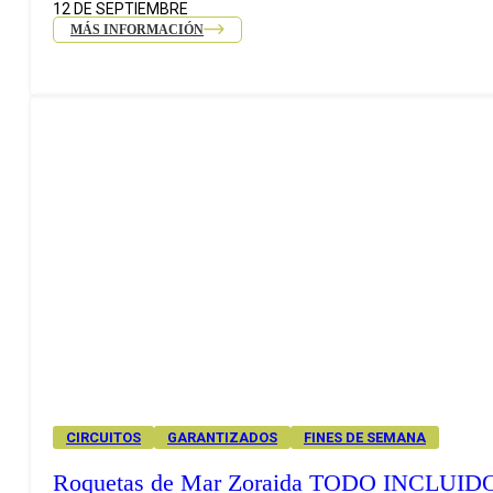
12 DE SEPTIEMBRE
MÁS INFORMACIÓN
CIRCUITOS
GARANTIZADOS
FINES DE SEMANA
Roquetas de Mar Zoraida TODO INCLUID