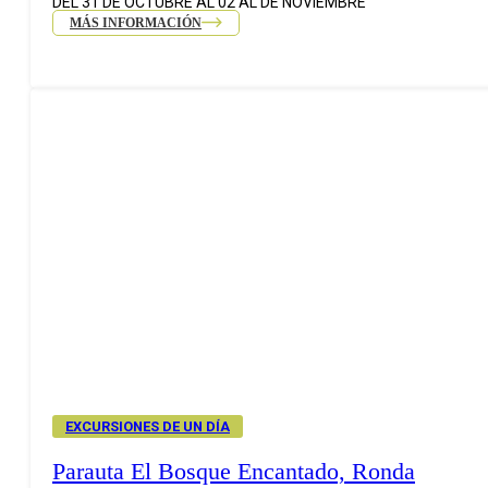
DEL 31 DE OCTUBRE AL 02 AL DE NOVIEMBRE
MÁS INFORMACIÓN
EXCURSIONES DE UN DÍA
Parauta El Bosque Encantado, Ronda