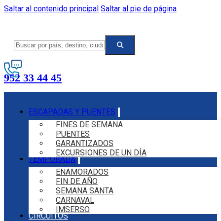
Saltar al contenido principal
Saltar al pie de página
952 33 44 45
ESCAPADAS Y PUENTES
FINES DE SEMANA
PUENTES
GARANTIZADOS
EXCURSIONES DE UN DÍA
TEMPORADA
ENAMORADOS
FIN DE AÑO
SEMANA SANTA
CARNAVAL
IMSERSO
CIRCUITOS