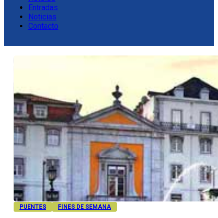
Entradas
Noticias
Contacto
PUENTES
FINES DE SEMANA