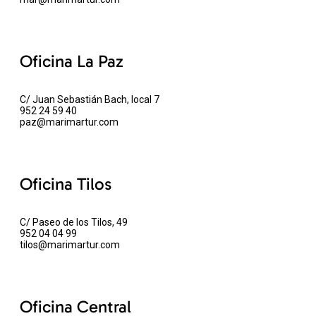
Oficina La Paz
C/ Juan Sebastián Bach, local 7
952 24 59 40
paz@marimartur.com
Oficina Tilos
C/ Paseo de los Tilos, 49
952 04 04 99
tilos@marimartur.com
Oficina Central