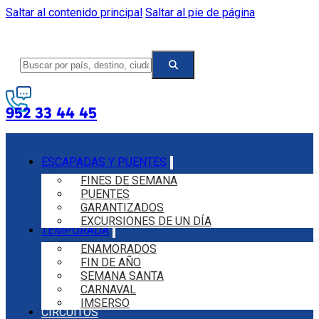
Saltar al contenido principal
Saltar al pie de página
952 33 44 45
ESCAPADAS Y PUENTES
FINES DE SEMANA
PUENTES
GARANTIZADOS
EXCURSIONES DE UN DÍA
TEMPORADA
ENAMORADOS
FIN DE AÑO
SEMANA SANTA
CARNAVAL
IMSERSO
CIRCUITOS