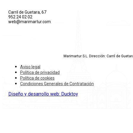
Carril de Guetara, 67
952 24 02 02
web@marimartur.com
Marimartur S.L. Dirección: Carril de Gueta
Aviso legal
Política de privacidad
Política de cookies
Condiciones Generales de Contratación
Diseño y desarrollo web: Ducktoy