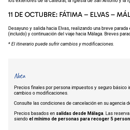
los exteriores de la Catedral, la Iglesia de San Antonio y la 
11 DE OCTUBRE: FÁTIMA – ELVAS – M
Desayuno y salida hacia Elvas, realizando una breve parada
(incluido) y continuación del viaje hacia Málaga. Breves p
* El itinerario puede sufrir cambios y modificaciones.
Nota
Precios finales por persona impuestos y seguro básico in
cambios o modificaciones.
Consulte las condiciones de cancelación en su agencia de
Precios basados en
salidas desde Málaga
. Las reserva
siendo
el mínimo de personas para recoger 5 perso