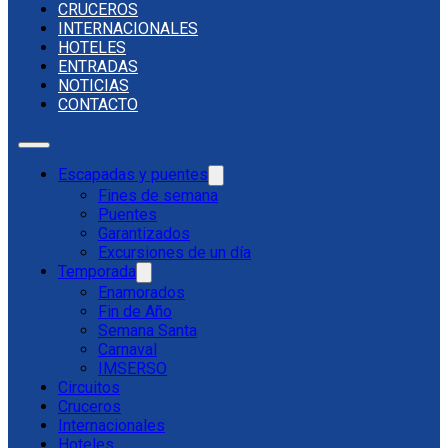
CRUCEROS
INTERNACIONALES
HOTELES
ENTRADAS
NOTICIAS
CONTACTO
Escapadas y puentes
Fines de semana
Puentes
Garantizados
Excursiones de un día
Temporada
Enamorados
Fin de Año
Semana Santa
Carnaval
IMSERSO
Circuitos
Cruceros
Internacionales
Hoteles