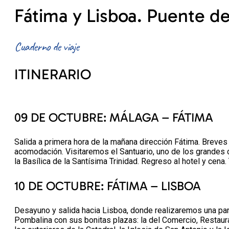
Fátima y Lisboa. Puente del
Cuaderno de viaje
ITINERARIO
09 DE OCTUBRE: MÁLAGA – FÁTIMA
Salida a primera hora de la mañana dirección Fátima. Breves p
acomodación. Visitaremos el Santuario, uno de los grandes ce
la Basílica de la Santísima Trinidad. Regreso al hotel y cena
10 DE OCTUBRE: FÁTIMA – LISBOA
Desayuno y salida hacia Lisboa, donde realizaremos una pan
Pombalina con sus bonitas plazas: la del Comercio, Restaura