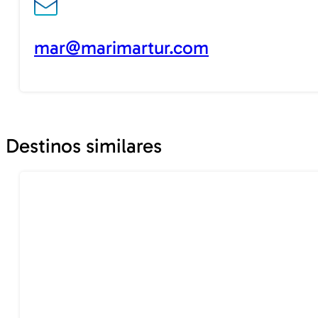
mar@marimartur.com
Destinos similares