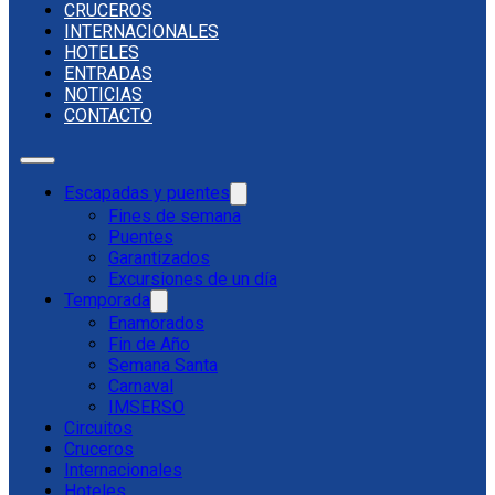
CRUCEROS
INTERNACIONALES
HOTELES
ENTRADAS
NOTICIAS
CONTACTO
Escapadas y puentes
Fines de semana
Puentes
Garantizados
Excursiones de un día
Temporada
Enamorados
Fin de Año
Semana Santa
Carnaval
IMSERSO
Circuitos
Cruceros
Internacionales
Hoteles