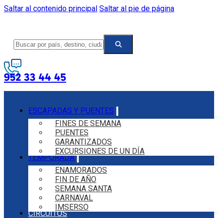
Saltar al contenido principal
Saltar al pie de página
952 33 44 45
ESCAPADAS Y PUENTES
FINES DE SEMANA
PUENTES
GARANTIZADOS
EXCURSIONES DE UN DÍA
TEMPORADA
ENAMORADOS
FIN DE AÑO
SEMANA SANTA
CARNAVAL
IMSERSO
CIRCUITOS