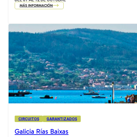
MÁS INFORMACIÓN
CIRCUITOS
GARANTIZADOS
Galicia Rías Baixas