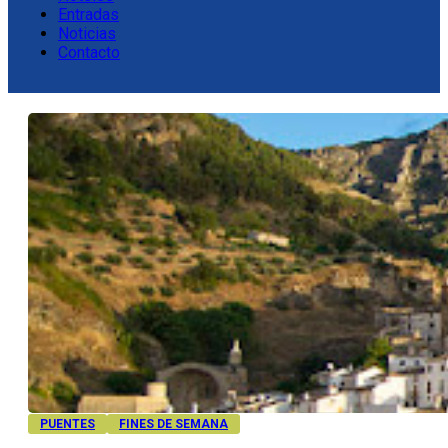
Entradas
Noticias
Contacto
PUENTES
FINES DE SEMANA