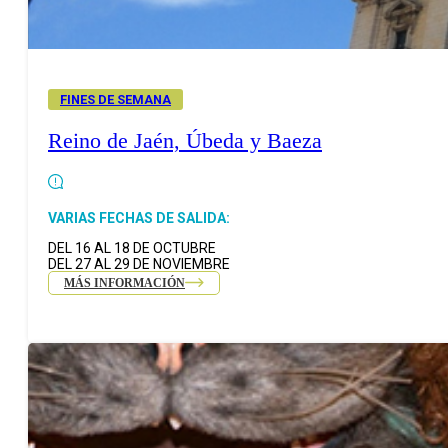
FINES DE SEMANA
Reino de Jaén, Úbeda y Baeza
VARIAS FECHAS DE SALIDA:
DEL 16 AL 18 DE OCTUBRE
DEL 27 AL 29 DE NOVIEMBRE
MÁS INFORMACIÓN