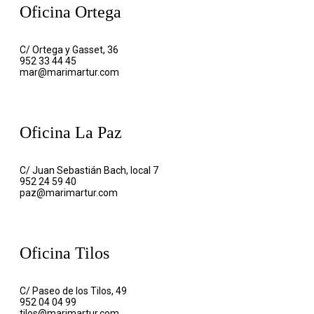
Oficina Ortega
C/ Ortega y Gasset, 36
952 33 44 45
mar@marimartur.com
Oficina La Paz
C/ Juan Sebastián Bach, local 7
952 24 59 40
paz@marimartur.com
Oficina Tilos
C/ Paseo de los Tilos, 49
952 04 04 99
tilos@marimartur.com