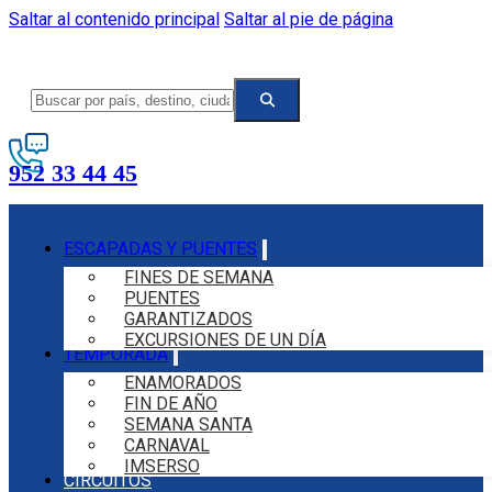
Saltar al contenido principal
Saltar al pie de página
952 33 44 45
ESCAPADAS Y PUENTES
FINES DE SEMANA
PUENTES
GARANTIZADOS
EXCURSIONES DE UN DÍA
TEMPORADA
ENAMORADOS
FIN DE AÑO
SEMANA SANTA
CARNAVAL
IMSERSO
CIRCUITOS