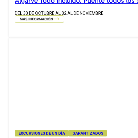
Algarve Todo incluido. Puente todos los
DEL 30 DE OCTUBRE AL 02 AL DE NOVIEMBRE
MÁS INFORMACIÓN
EXCURSIONES DE UN DÍA
GARANTIZADOS