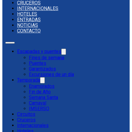
CRUCEROS
INTERNACIONALES
HOTELES
ENTRADAS
NOTICIAS
CONTACTO
Escapadas y puentes
Fines de semana
Puentes
Garantizados
Excursiones de un día
Temporada
Enamorados
Fin de Año
Semana Santa
Carnaval
IMSERSO
Circuitos
Cruceros
Internacionales
Hoteles