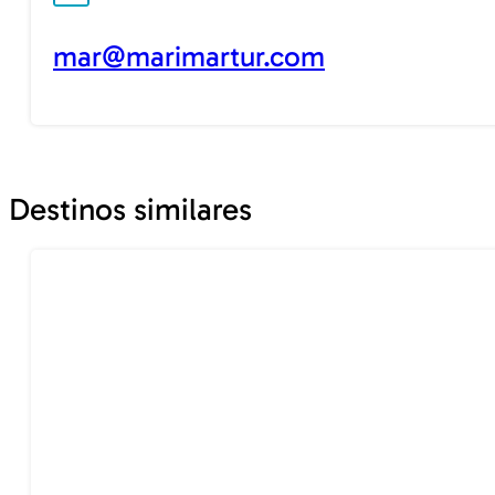
mar@marimartur.com
Destinos similares