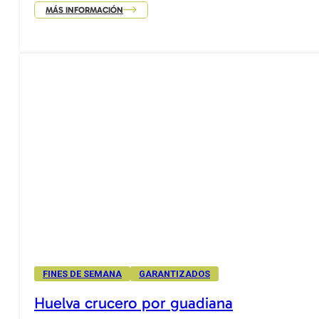
MÁS INFORMACIÓN
FINES DE SEMANA
GARANTIZADOS
Huelva crucero por guadiana