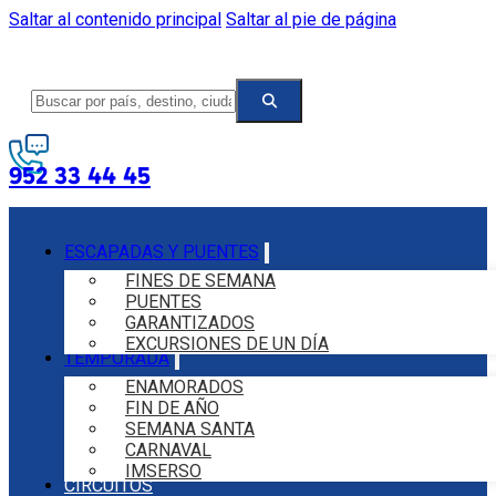
Saltar al contenido principal
Saltar al pie de página
952 33 44 45
ESCAPADAS Y PUENTES
FINES DE SEMANA
PUENTES
GARANTIZADOS
EXCURSIONES DE UN DÍA
TEMPORADA
ENAMORADOS
FIN DE AÑO
SEMANA SANTA
CARNAVAL
IMSERSO
CIRCUITOS