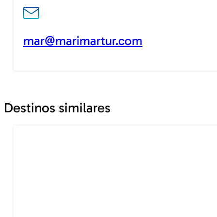
mar@marimartur.com
Destinos similares