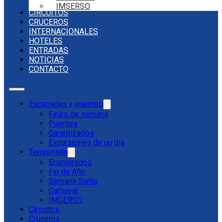
IMSERSO
CIRCUITOS
CRUCEROS
INTERNACIONALES
HOTELES
ENTRADAS
NOTICIAS
CONTACTO
Escapadas y puentes
Fines de semana
Puentes
Garantizados
Excursiones de un día
Temporada
Enamorados
Fin de Año
Semana Santa
Carnaval
IMSERSO
Circuitos
Cruceros