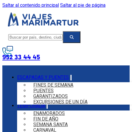
Saltar al contenido principal
Saltar al pie de página
952 33 44 45
ESCAPADAS Y PUENTES
FINES DE SEMANA
PUENTES
GARANTIZADOS
EXCURSIONES DE UN DÍA
TEMPORADA
ENAMORADOS
FIN DE AÑO
SEMANA SANTA
CARNAVAL