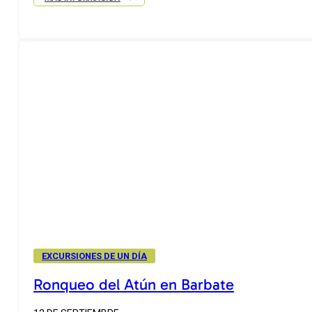
EXCURSIONES DE UN DÍA
Ronqueo del Atún en Barbate