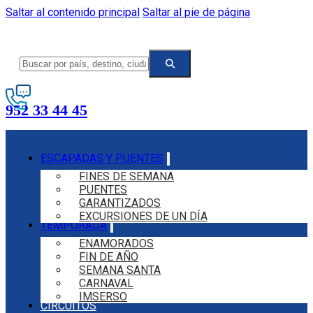
Saltar al contenido principal
Saltar al pie de página
952 33 44 45
ESCAPADAS Y PUENTES
FINES DE SEMANA
PUENTES
GARANTIZADOS
EXCURSIONES DE UN DÍA
TEMPORADA
ENAMORADOS
FIN DE AÑO
SEMANA SANTA
CARNAVAL
IMSERSO
CIRCUITOS