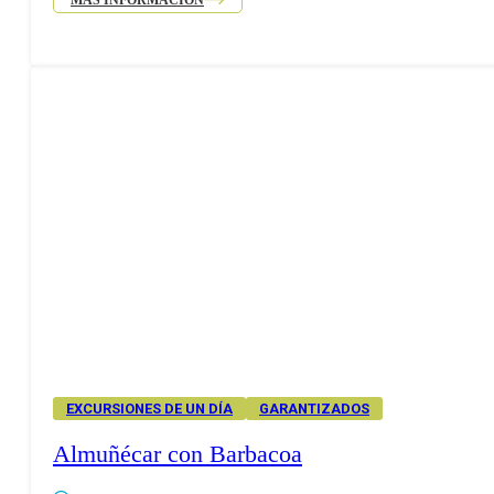
MÁS INFORMACIÓN
EXCURSIONES DE UN DÍA
GARANTIZADOS
Almuñécar con Barbacoa