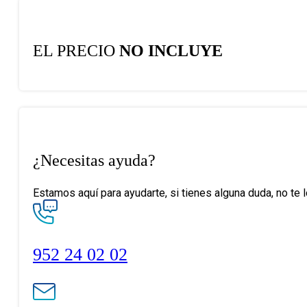
EL PRECIO
NO INCLUYE
¿Necesitas ayuda?
Estamos aquí para ayudarte, si tienes alguna duda, no te 
952 24 02 02