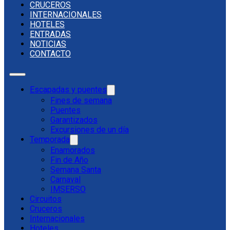
CRUCEROS
INTERNACIONALES
HOTELES
ENTRADAS
NOTICIAS
CONTACTO
Escapadas y puentes
Fines de semana
Puentes
Garantizados
Excursiones de un día
Temporada
Enamorados
Fin de Año
Semana Santa
Carnaval
IMSERSO
Circuitos
Cruceros
Internacionales
Hoteles