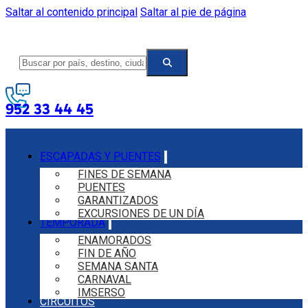
Saltar al contenido principal
Saltar al pie de página
952 33 44 45
ESCAPADAS Y PUENTES
FINES DE SEMANA
PUENTES
GARANTIZADOS
EXCURSIONES DE UN DÍA
TEMPORADA
ENAMORADOS
FIN DE AÑO
SEMANA SANTA
CARNAVAL
IMSERSO
CIRCUITOS