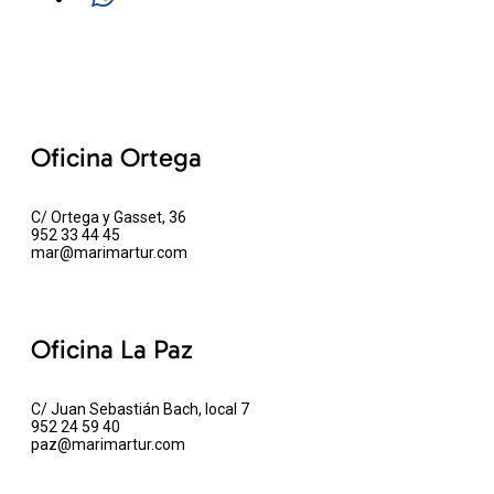
Oficina Ortega
C/ Ortega y Gasset, 36
952 33 44 45
mar@marimartur.com
Oficina La Paz
C/ Juan Sebastián Bach, local 7
952 24 59 40
paz@marimartur.com