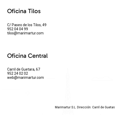
Oficina Tilos
C/ Paseo de los Tilos, 49
952 04 04 99
tilos@marimartur.com
Oficina Central
Carril de Guetara, 67
952 24 02 02
web@marimartur.com
Marimartur S.L. Dirección: Carril de Gueta