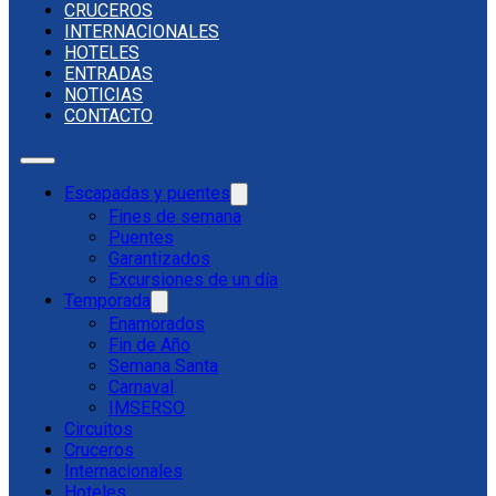
CRUCEROS
INTERNACIONALES
HOTELES
ENTRADAS
NOTICIAS
CONTACTO
Escapadas y puentes
Fines de semana
Puentes
Garantizados
Excursiones de un día
Temporada
Enamorados
Fin de Año
Semana Santa
Carnaval
IMSERSO
Circuitos
Cruceros
Internacionales
Hoteles