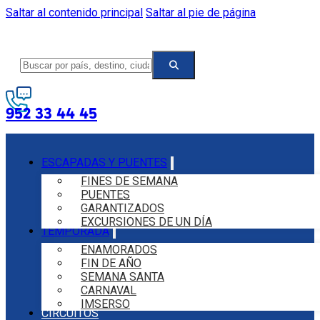
Saltar al contenido principal
Saltar al pie de página
952 33 44 45
ESCAPADAS Y PUENTES
FINES DE SEMANA
PUENTES
GARANTIZADOS
EXCURSIONES DE UN DÍA
TEMPORADA
ENAMORADOS
FIN DE AÑO
SEMANA SANTA
CARNAVAL
IMSERSO
CIRCUITOS