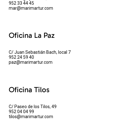
952 33 44 45
mar@marimartur.com
Oficina La Paz
C/ Juan Sebastián Bach, local 7
952 24 59 40
paz@marimartur.com
Oficina Tilos
C/ Paseo de los Tilos, 49
952 04 04 99
tilos@marimartur.com