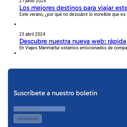
21 junio 2024
Los mejores destinos para viajar este
Este verano, ¿por qué no descubrir lo increíble que es 
23 abril 2024
Descubre nuestra nueva web: rápida,
En Viajes Marimartur estamos emocionados de compart
Suscríbete a nuestro boletín
SUSCRIBIRME