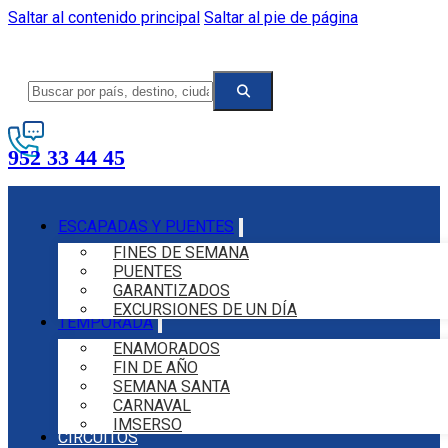
Saltar al contenido principal
Saltar al pie de página
952 33 44 45
ESCAPADAS Y PUENTES
FINES DE SEMANA
PUENTES
GARANTIZADOS
EXCURSIONES DE UN DÍA
TEMPORADA
ENAMORADOS
FIN DE AÑO
SEMANA SANTA
CARNAVAL
IMSERSO
CIRCUITOS