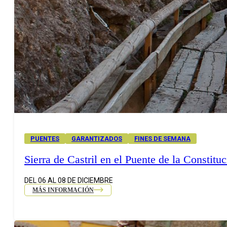
PUENTES
GARANTIZADOS
FINES DE SEMANA
Sierra de Castril en el Puente de la Constitu
DEL 06 AL 08 DE DICIEMBRE
MÁS INFORMACIÓN