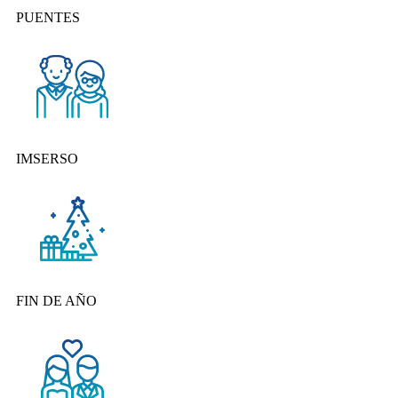
PUENTES
IMSERSO
FIN DE AÑO