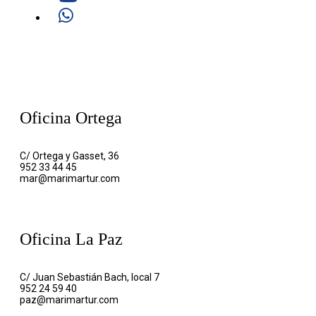
Oficina Ortega
C/ Ortega y Gasset, 36
952 33 44 45
mar@marimartur.com
Oficina La Paz
C/ Juan Sebastián Bach, local 7
952 24 59 40
paz@marimartur.com