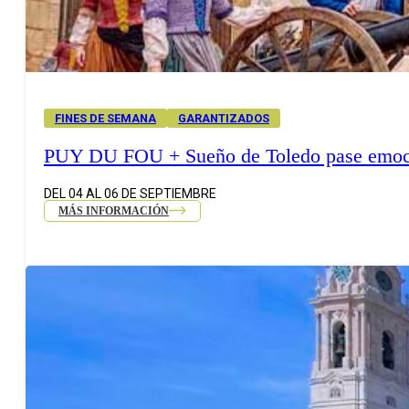
FINES DE SEMANA
GARANTIZADOS
PUY DU FOU + Sueño de Toledo pase emoc
DEL 04 AL 06 DE SEPTIEMBRE
MÁS INFORMACIÓN