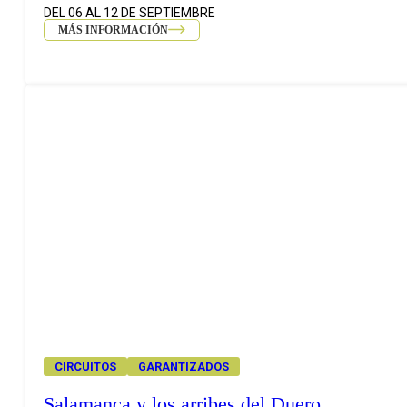
DEL 06 AL 12 DE SEPTIEMBRE
MÁS INFORMACIÓN
CIRCUITOS
GARANTIZADOS
Salamanca y los arribes del Duero