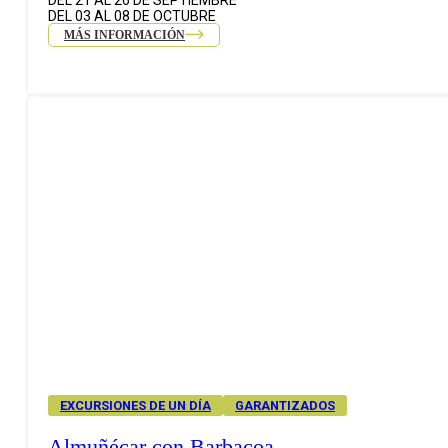
DEL 21 AL 26 DE SEPTIEMBRE
DEL 03 AL 08 DE OCTUBRE
MÁS INFORMACIÓN
EXCURSIONES DE UN DÍA
GARANTIZADOS
Almuñécar con Barbacoa