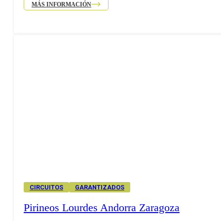
MÁS INFORMACIÓN
CIRCUITOS
GARANTIZADOS
Pirineos Lourdes Andorra Zaragoza