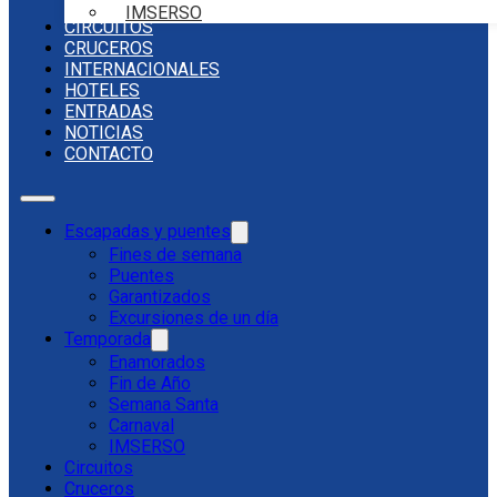
IMSERSO
CIRCUITOS
CRUCEROS
INTERNACIONALES
HOTELES
ENTRADAS
NOTICIAS
CONTACTO
Escapadas y puentes
Fines de semana
Puentes
Garantizados
Excursiones de un día
Temporada
Enamorados
Fin de Año
Semana Santa
Carnaval
IMSERSO
Circuitos
Cruceros