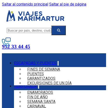
Saltar al contenido principal
Saltar al pie de página
952 33 44 45
ESCAPADAS Y PUENTES
FINES DE SEMANA
PUENTES
GARANTIZADOS
EXCURSIONES DE UN DÍA
TEMPORADA
ENAMORADOS
FIN DE AÑO
SEMANA SANTA
CARNAVAL