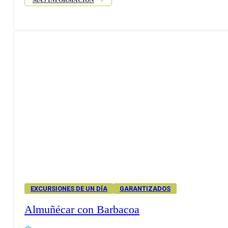
MÁS INFORMACIÓN
EXCURSIONES DE UN DÍA
GARANTIZADOS
Almuñécar con Barbacoa