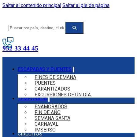
Saltar al contenido principal
Saltar al pie de página
952 33 44 45
ESCAPADAS Y PUENTES
FINES DE SEMANA
PUENTES
GARANTIZADOS
EXCURSIONES DE UN DÍA
TEMPORADA
ENAMORADOS
FIN DE AÑO
SEMANA SANTA
CARNAVAL
IMSERSO
CIRCUITOS