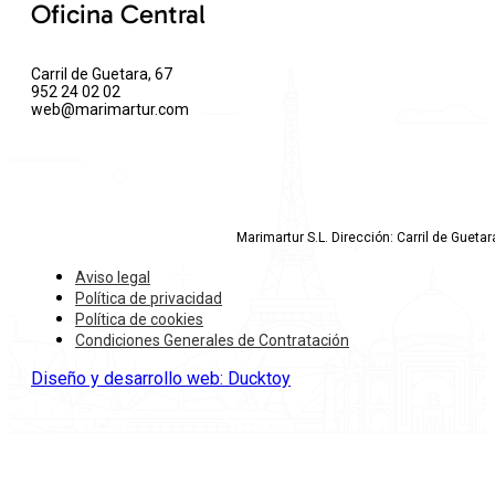
Oficina Central
Carril de Guetara, 67
952 24 02 02
web@marimartur.com
Marimartur S.L. Dirección: Carril de Gueta
Aviso legal
Política de privacidad
Política de cookies
Condiciones Generales de Contratación
Diseño y desarrollo web: Ducktoy