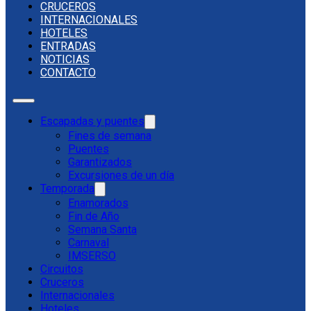
CRUCEROS
INTERNACIONALES
HOTELES
ENTRADAS
NOTICIAS
CONTACTO
Escapadas y puentes
Fines de semana
Puentes
Garantizados
Excursiones de un día
Temporada
Enamorados
Fin de Año
Semana Santa
Carnaval
IMSERSO
Circuitos
Cruceros
Internacionales
Hoteles