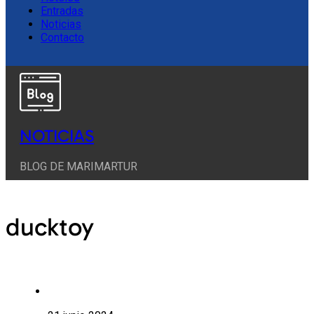
Entradas
Noticias
Contacto
NOTICIAS
BLOG DE MARIMARTUR
ducktoy