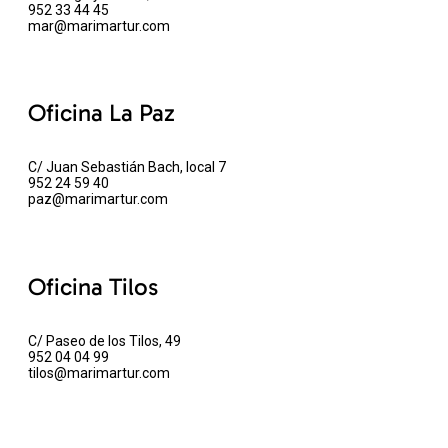
952 33 44 45
mar@marimartur.com
Oficina La Paz
C/ Juan Sebastián Bach, local 7
952 24 59 40
paz@marimartur.com
Oficina Tilos
C/ Paseo de los Tilos, 49
952 04 04 99
tilos@marimartur.com