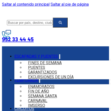
Saltar al contenido principal
Saltar al pie de página
952 33 44 45
ESCAPADAS Y PUENTES
FINES DE SEMANA
PUENTES
GARANTIZADOS
EXCURSIONES DE UN DÍA
TEMPORADA
ENAMORADOS
FIN DE AÑO
SEMANA SANTA
CARNAVAL
IMSERSO
CIRCUITOS