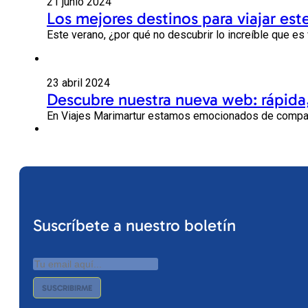
21 junio 2024
Los mejores destinos para viajar este
Este verano, ¿por qué no descubrir lo increíble que es 
23 abril 2024
Descubre nuestra nueva web: rápida,
En Viajes Marimartur estamos emocionados de compart
Suscríbete a nuestro boletín
SUSCRIBIRME