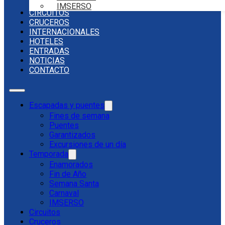
IMSERSO
CIRCUITOS
CRUCEROS
INTERNACIONALES
HOTELES
ENTRADAS
NOTICIAS
CONTACTO
Escapadas y puentes
Fines de semana
Puentes
Garantizados
Excursiones de un día
Temporada
Enamorados
Fin de Año
Semana Santa
Carnaval
IMSERSO
Circuitos
Cruceros