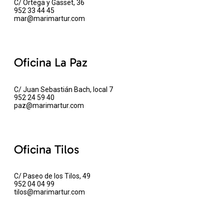
C/ Ortega y Gasset, 36
952 33 44 45
mar@marimartur.com
Oficina La Paz
C/ Juan Sebastián Bach, local 7
952 24 59 40
paz@marimartur.com
Oficina Tilos
C/ Paseo de los Tilos, 49
952 04 04 99
tilos@marimartur.com