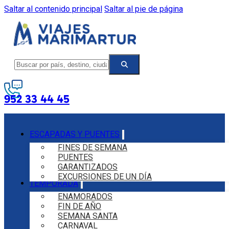
Saltar al contenido principal
Saltar al pie de página
952 33 44 45
ESCAPADAS Y PUENTES
FINES DE SEMANA
PUENTES
GARANTIZADOS
EXCURSIONES DE UN DÍA
TEMPORADA
ENAMORADOS
FIN DE AÑO
SEMANA SANTA
CARNAVAL