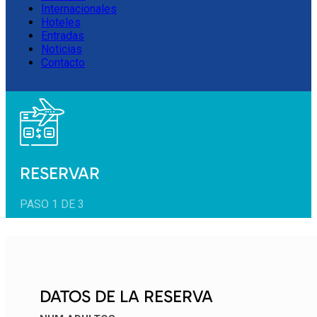
Internacionales
Hoteles
Entradas
Noticias
Contacto
RESERVAR
PASO 1 DE 3
DATOS DE LA RESERVA