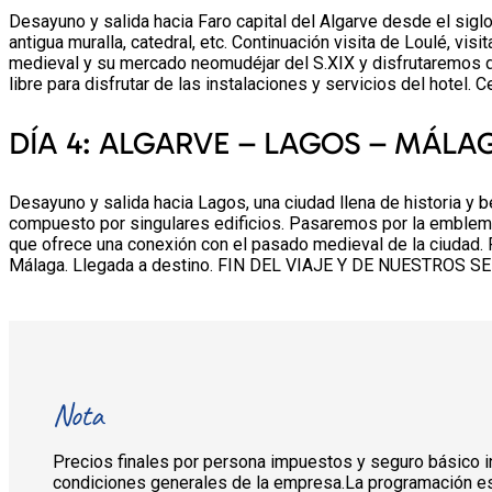
Desayuno y salida hacia Faro capital del Algarve desde el sigl
antigua muralla, catedral, etc. Continuación visita de Loulé, vis
medieval y su mercado neomudéjar del S.XIX y disfrutaremos d
libre para disfrutar de las instalaciones y servicios del hotel. C
DÍA 4: ALGARVE – LAGOS – MÁLA
Desayuno y salida hacia Lagos, una ciudad llena de historia y 
compuesto por singulares edificios. Pasaremos por la emblemáti
que ofrece una conexión con el pasado medieval de la ciudad. R
Málaga. Llegada a destino. FIN DEL VIAJE Y DE NUESTROS S
Nota
Precios finales por persona impuestos y seguro básico incl
condiciones generales de la empresa.La programación es