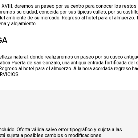
o XVIII, daremos un paseo por su centro para conocer los restos 
itaremos su ciudad, conocida por sus típicas calles, por su castill
el ambiente de su mercado. Regreso al hotel para el almuerzo. 
ena y alojamiento.
GA
belleza natural, donde realizaremos un paseo por su casco antigu
ca Puerta de san Gonzalo, una antigua entrada fortificada del s
egreso al hotel para el almuerzo. A la hora acordada regreso ha
ERVICIOS.
uido. Oferta válida salvo error tipográfico y sujeta a las
tá sujeta a posibles cambios o modificaciones.