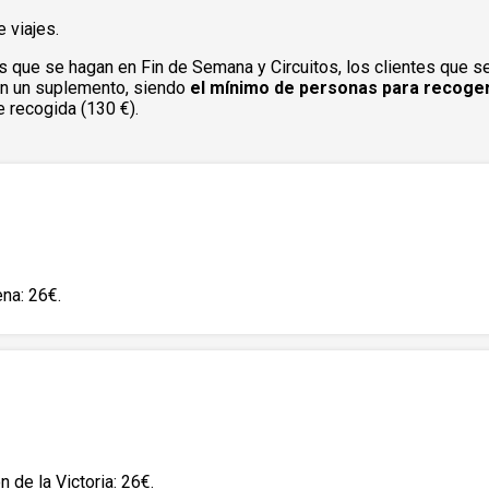
 viajes.
s que se hagan en Fin de Semana y Circuitos, los clientes que s
rán un suplemento, siendo
el mínimo de personas para recoger
 recogida (130 €).
na: 26€.
n de la Victoria: 26€.