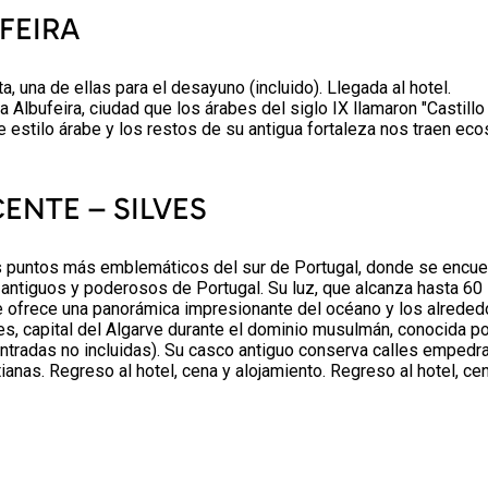
UFEIRA
a, una de ellas para el desayuno (incluido). Llegada al hotel.
lbufeira, ciudad que los árabes del siglo IX llamaron "Castillo 
estilo árabe y los restos de su antigua fortaleza nos traen eco
CENTE – SILVES
s puntos más emblemáticos del sur de Portugal, donde se encuen
 antiguos y poderosos de Portugal. Su luz, que alcanza hasta 60
ue ofrece una panorámica impresionante del océano y los alreded
lves, capital del Algarve durante el dominio musulmán, conocida p
entradas no incluidas). Su casco antiguo conserva calles empedr
ianas. Regreso al hotel, cena y alojamiento. Regreso al hotel, ce