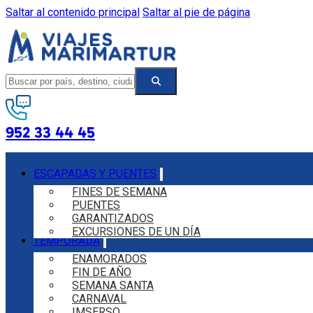
Saltar al contenido principal
Saltar al pie de página
952 33 44 45
ESCAPADAS Y PUENTES
FINES DE SEMANA
PUENTES
GARANTIZADOS
EXCURSIONES DE UN DÍA
TEMPORADA
ENAMORADOS
FIN DE AÑO
SEMANA SANTA
CARNAVAL
IMSERSO