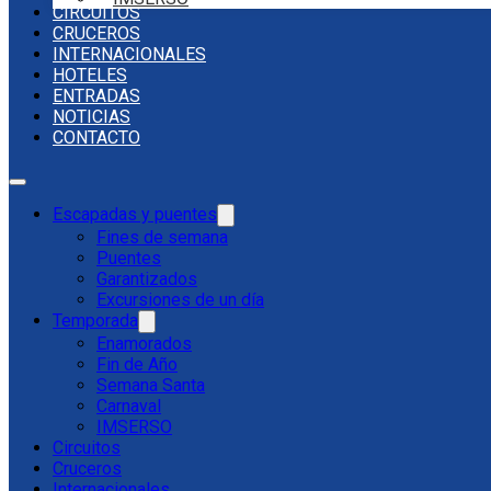
CIRCUITOS
CRUCEROS
INTERNACIONALES
HOTELES
ENTRADAS
NOTICIAS
CONTACTO
Escapadas y puentes
Fines de semana
Puentes
Garantizados
Excursiones de un día
Temporada
Enamorados
Fin de Año
Semana Santa
Carnaval
IMSERSO
Circuitos
Cruceros
Internacionales