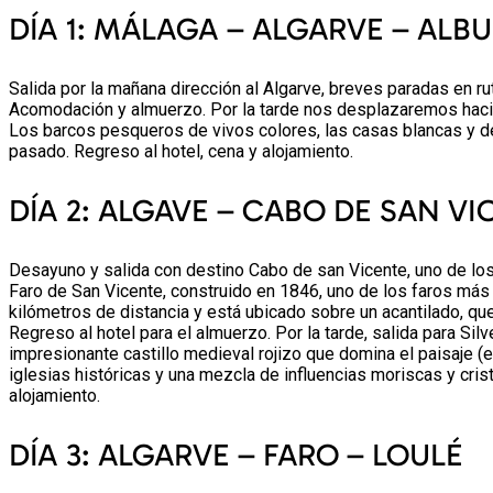
DÍA 1: MÁLAGA – ALGARVE – ALB
Salida por la mañana dirección al Algarve, breves paradas en rut
Acomodación y almuerzo. Por la tarde nos desplazaremos hacia A
Los barcos pesqueros de vivos colores, las casas blancas y de 
pasado. Regreso al hotel, cena y alojamiento.
DÍA 2: ALGAVE – CABO DE SAN VI
Desayuno y salida con destino Cabo de san Vicente, uno de lo
Faro de San Vicente, construido en 1846, uno de los faros más
kilómetros de distancia y está ubicado sobre un acantilado, q
Regreso al hotel para el almuerzo. Por la tarde, salida para Si
impresionante castillo medieval rojizo que domina el paisaje (
iglesias históricas y una mezcla de influencias moriscas y crist
alojamiento.
DÍA 3: ALGARVE – FARO – LOULÉ