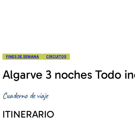
FINES DE SEMANA
CIRCUITOS
Algarve 3 noches Todo in
Cuaderno de viaje
ITINERARIO