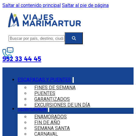
Saltar al contenido principal
Saltar al pie de página
952 33 44 45
ESCAPADAS Y PUENTES
FINES DE SEMANA
PUENTES
GARANTIZADOS
EXCURSIONES DE UN DÍA
TEMPORADA
ENAMORADOS
FIN DE AÑO
SEMANA SANTA
CARNAVAL