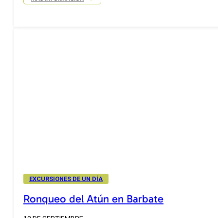
EXCURSIONES DE UN DÍA
Ronqueo del Atún en Barbate