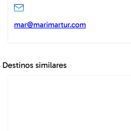
mar@marimartur.com
Destinos similares