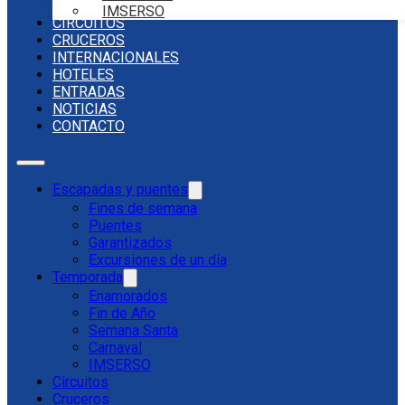
IMSERSO
CIRCUITOS
CRUCEROS
INTERNACIONALES
HOTELES
ENTRADAS
NOTICIAS
CONTACTO
Escapadas y puentes
Fines de semana
Puentes
Garantizados
Excursiones de un día
Temporada
Enamorados
Fin de Año
Semana Santa
Carnaval
IMSERSO
Circuitos
Cruceros