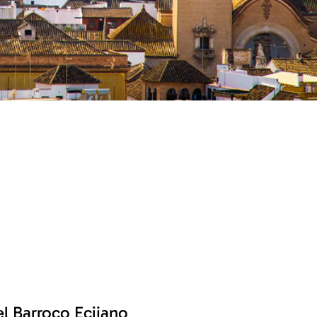
l Barroco Ecijano