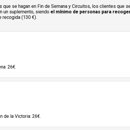
s que se hagan en Fin de Semana y Circuitos, los clientes que s
rán un suplemento, siendo
el mínimo de personas para recoger
 recogida (130 €).
na: 26€.
n de la Victoria: 26€.