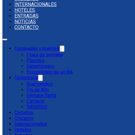
INTERNACIONALES
HOTELES
ENTRADAS
NOTICIAS
CONTACTO
Escapadas y puentes
Fines de semana
Puentes
Garantizados
Excursiones de un día
Temporada
Enamorados
Fin de Año
Semana Santa
Carnaval
IMSERSO
Circuitos
Cruceros
Internacionales
Hoteles