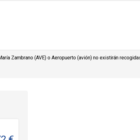
María Zambrano (AVE) o Aeropuerto (avión) no existirán recogida
72 €