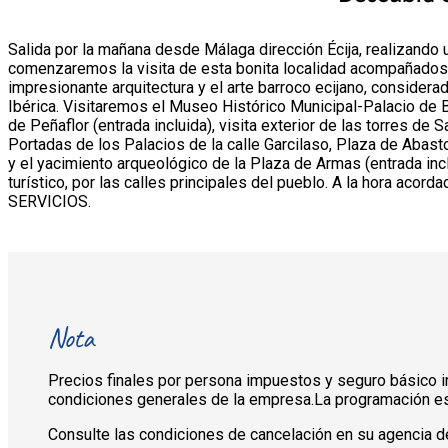
Salida por la mañana desde Málaga dirección Écija, realizando u
comenzaremos la visita de esta bonita localidad acompañados d
impresionante arquitectura y el arte barroco ecijano, consider
Ibérica. Visitaremos el Museo Histórico Municipal-Palacio de B
de Peñaflor (entrada incluida), visita exterior de las torres de S
Portadas de los Palacios de la calle Garcilaso, Plaza de Abast
y el yacimiento arqueológico de la Plaza de Armas (entrada inclu
turístico, por las calles principales del pueblo. A la hora a
SERVICIOS.
Nota
Precios finales por persona impuestos y seguro básico incl
condiciones generales de la empresa.La programación es
Consulte las condiciones de cancelación en su agencia de