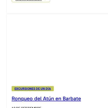
EXCURSIONES DE UN DÍA
Ronqueo del Atún en Barbate