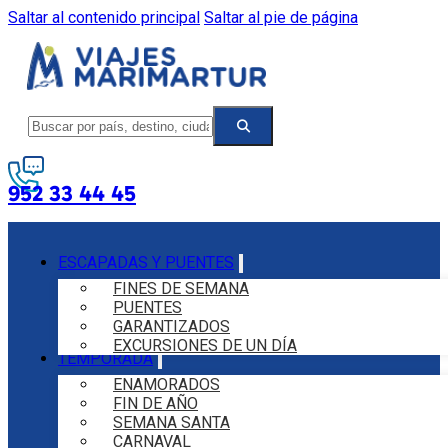
Saltar al contenido principal
Saltar al pie de página
952 33 44 45
ESCAPADAS Y PUENTES
FINES DE SEMANA
PUENTES
GARANTIZADOS
EXCURSIONES DE UN DÍA
TEMPORADA
ENAMORADOS
FIN DE AÑO
SEMANA SANTA
CARNAVAL