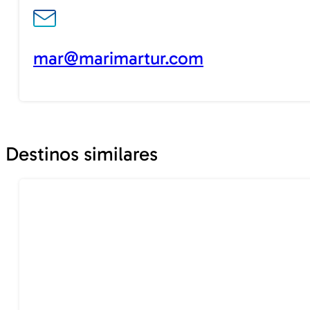
mar@marimartur.com
Destinos similares