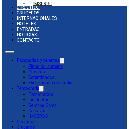
IMSERSO
CIRCUITOS
CRUCEROS
INTERNACIONALES
HOTELES
ENTRADAS
NOTICIAS
CONTACTO
Escapadas y puentes
Fines de semana
Puentes
Garantizados
Excursiones de un día
Temporada
Enamorados
Fin de Año
Semana Santa
Carnaval
IMSERSO
Circuitos
Cruceros