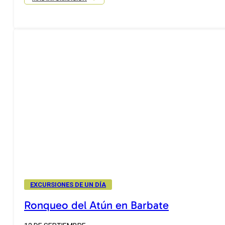
EXCURSIONES DE UN DÍA
Ronqueo del Atún en Barbate