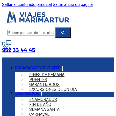
Saltar al contenido principal
Saltar al pie de página
952 33 44 45
ESCAPADAS Y PUENTES
FINES DE SEMANA
PUENTES
GARANTIZADOS
EXCURSIONES DE UN DÍA
TEMPORADA
ENAMORADOS
FIN DE AÑO
SEMANA SANTA
CARNAVAL