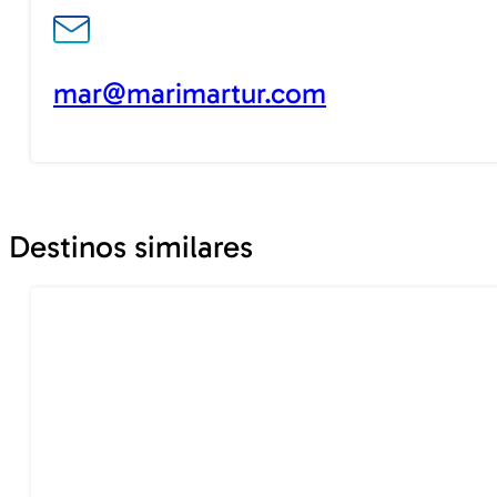
mar@marimartur.com
Destinos similares