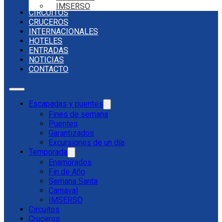
IMSERSO
CIRCUITOS
CRUCEROS
INTERNACIONALES
HOTELES
ENTRADAS
NOTICIAS
CONTACTO
Escapadas y puentes
Fines de semana
Puentes
Garantizados
Excursiones de un día
Temporada
Enamorados
Fin de Año
Semana Santa
Carnaval
IMSERSO
Circuitos
Cruceros