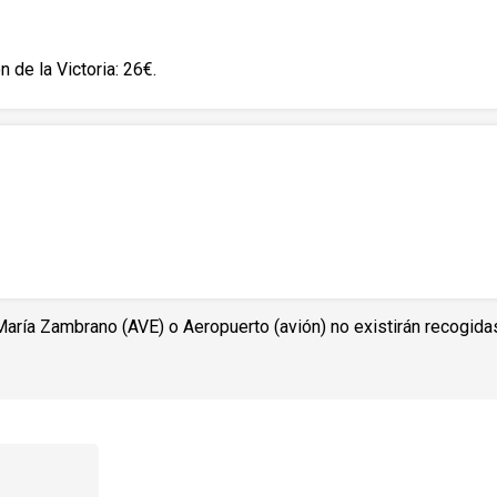
n de la Victoria: 26€.
María Zambrano (AVE) o Aeropuerto (avión) no existirán recogida