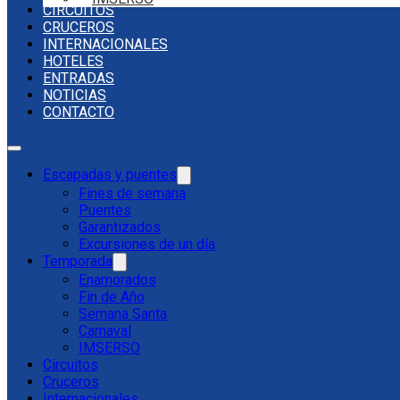
CIRCUITOS
CRUCEROS
INTERNACIONALES
HOTELES
ENTRADAS
NOTICIAS
CONTACTO
Escapadas y puentes
Fines de semana
Puentes
Garantizados
Excursiones de un día
Temporada
Enamorados
Fin de Año
Semana Santa
Carnaval
IMSERSO
Circuitos
Cruceros
Internacionales