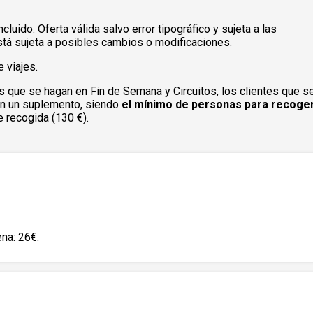
uido. Oferta válida salvo error tipográfico y sujeta a las
tá sujeta a posibles cambios o modificaciones.
 viajes.
s que se hagan en Fin de Semana y Circuitos, los clientes que s
rán un suplemento, siendo
el mínimo de personas para recoger
 recogida (130 €).
na: 26€.