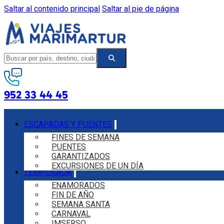
Saltar al contenido principal
Saltar al pie de página
952 33 44 45
ESCAPADAS Y PUENTES
FINES DE SEMANA
PUENTES
GARANTIZADOS
EXCURSIONES DE UN DÍA
TEMPORADA
ENAMORADOS
FIN DE AÑO
SEMANA SANTA
CARNAVAL
IMSERSO